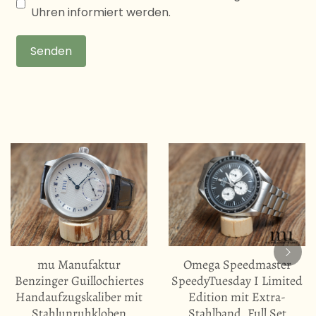
Uhren informiert werden.
Senden
mu Manufaktur
Omega Speedmaster
Benzinger Guillochiertes
SpeedyTuesday I Limited
Handaufzugskaliber mit
Edition mit Extra-
Stahlunruhkloben
Stahlband, Full Set