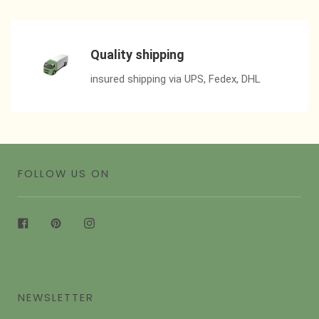
Quality shipping
insured shipping via UPS, Fedex, DHL
FOLLOW US ON
Facebook
Pinterest
Instagram
NEWSLETTER