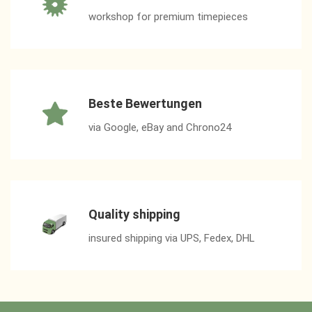
workshop for premium timepieces
Beste Bewertungen
via Google, eBay and Chrono24
Quality shipping
insured shipping via UPS, Fedex, DHL