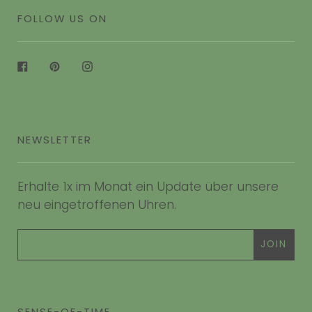
FOLLOW US ON
Facebook
Pinterest
Instagram
NEWSLETTER
Erhalte 1x im Monat ein Update über unsere
neu eingetroffenen Uhren.
SENSE-OF-TIME