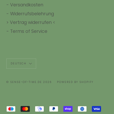
-
Versandkosten
-
Widerrufsbelehrung
> Vertrag widerrufen <
-
Terms of Service
Sprache
DEUTSCH
© SENSE-OF-TIME.DE 2026
POWERED BY SHOPIFY