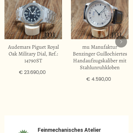
Audemars Piguet Royal
mu Manufaktur
Oak Military Dial, Ref.:
Benzinger Guillochiertes
14790ST
Handaufzugskaliber mit
Stahlunruhkloben
€ 23.690,00
€ 4.590,00
Feinmechanisches Atelier