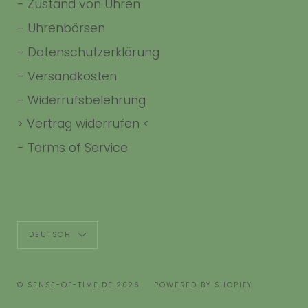
-
Zustand von Uhren
-
Uhrenbörsen
-
Datenschutzerklärung
-
Versandkosten
-
Widerrufsbelehrung
> Vertrag widerrufen <
-
Terms of Service
Sprache
DEUTSCH
© SENSE-OF-TIME.DE 2026
POWERED BY SHOPIFY