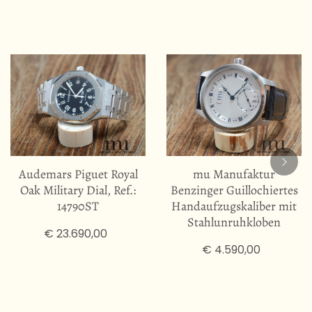
Audemars Piguet Royal
mu Manufaktur
Oak Military Dial, Ref.:
Benzinger Guillochiertes
14790ST
Handaufzugskaliber mit
Stahlunruhkloben
€ 23.690,00
€ 4.590,00