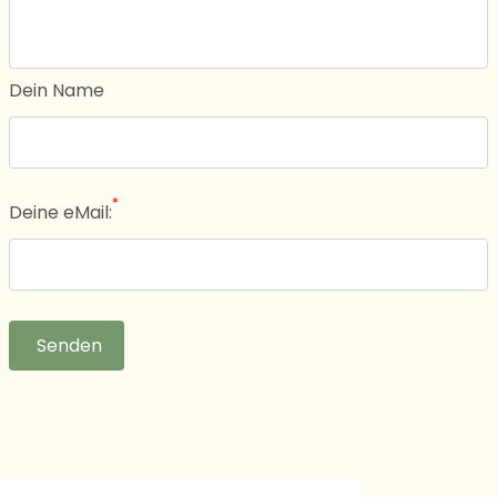
Dein Name
*
Deine eMail:
Senden