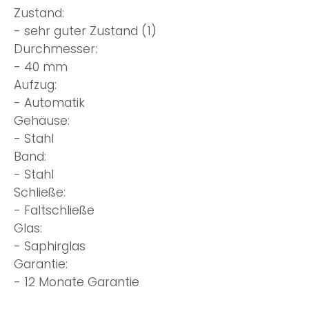
Zustand:
- sehr guter Zustand (1)
Durchmesser:
- 40 mm
Aufzug:
- Automatik
Gehäuse:
- Stahl
Band:
- Stahl
Schließe:
- Faltschließe
Glas:
- Saphirglas
Garantie:
- 12 Monate Garantie