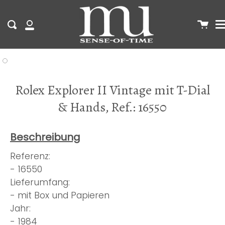
C
Mein
Benutzerkonto
Rolex Explorer II Vintage mit T-Dial
& Hands, Ref.: 16550
Beschreibung
Referenz:
- 16550
Lieferumfang:
- mit Box und Papieren
Jahr:
- 1984