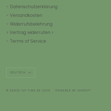
-
Datenschutzerklärung
-
Versandkosten
-
Widerrufsbelehrung
> Vertrag widerrufen <
-
Terms of Service
Sprache
DEUTSCH
© SENSE-OF-TIME.DE 2026
POWERED BY SHOPIFY