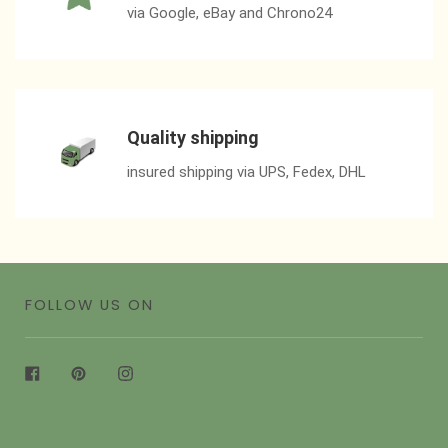
via Google, eBay and Chrono24
Quality shipping
insured shipping via UPS, Fedex, DHL
FOLLOW US ON
Facebook
Pinterest
Instagram