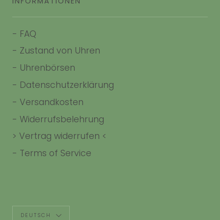
INFORMATIONEN
-
FAQ
-
Zustand von Uhren
-
Uhrenbörsen
-
Datenschutzerklärung
-
Versandkosten
-
Widerrufsbelehrung
> Vertrag widerrufen <
-
Terms of Service
Sprache
DEUTSCH