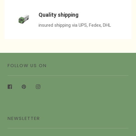
Quality shipping
insured shipping via UPS, Fedex, DHL
FOLLOW US ON
Facebook
Pinterest
Instagram
NEWSLETTER