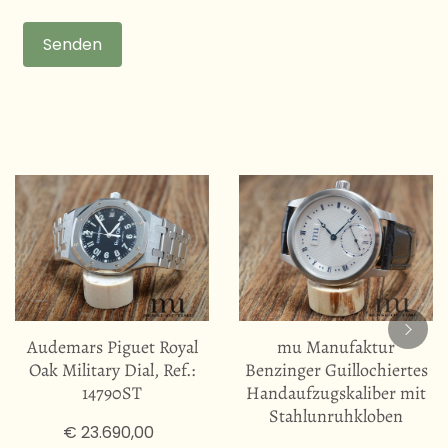
Senden
Audemars Piguet Royal
mu Manufaktur
Oak Military Dial, Ref.:
Benzinger Guillochiertes
14790ST
Handaufzugskaliber mit
Stahlunruhkloben
€ 23.690,00