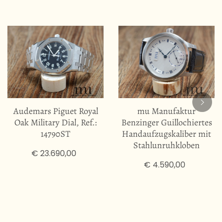
Audemars Piguet Royal
mu Manufaktur
Oak Military Dial, Ref.:
Benzinger Guillochiertes
14790ST
Handaufzugskaliber mit
Stahlunruhkloben
€ 23.690,00
€ 4.590,00