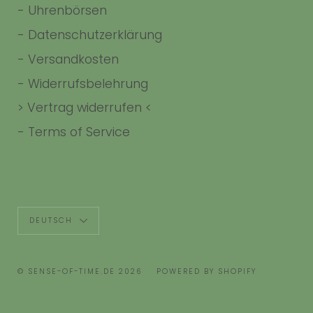
-
Uhrenbörsen
-
Datenschutzerklärung
-
Versandkosten
-
Widerrufsbelehrung
> Vertrag widerrufen <
-
Terms of Service
Sprache
DEUTSCH
© SENSE-OF-TIME.DE 2026
POWERED BY SHOPIFY