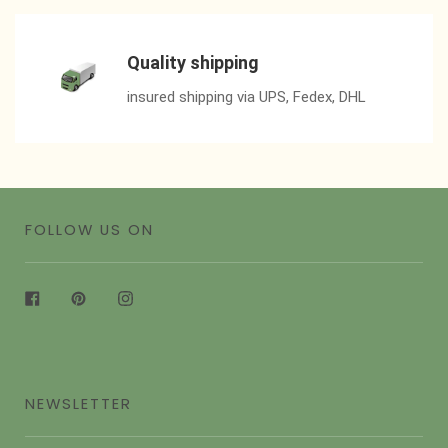
Quality shipping
insured shipping via UPS, Fedex, DHL
FOLLOW US ON
Facebook
Pinterest
Instagram
NEWSLETTER