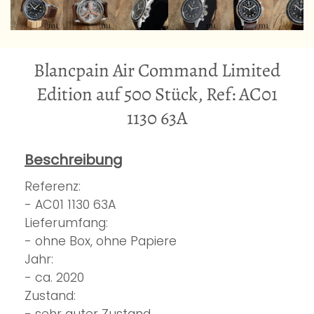
Blancpain Air Command Limited
Edition auf 500 Stück, Ref: AC01
1130 63A
Beschreibung
Referenz:
- AC01 1130 63A
Lieferumfang:
- ohne Box, ohne Papiere
Jahr:
- ca. 2020
Zustand:
- sehr guter Zustand