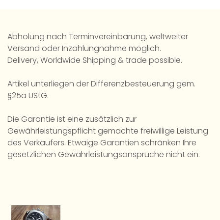
Abholung nach Terminvereinbarung, weltweiter
Versand oder Inzahlungnahme möglich.
Delivery, Worldwide Shipping & trade possible.
Artikel unterliegen der Differenzbesteuerung gem.
§25a UStG.
Die Garantie ist eine zusätzlich zur
Gewährleistungspflicht gemachte freiwillige Leistung
des Verkäufers. Etwaige Garantien schränken Ihre
gesetzlichen Gewährleistungsansprüche nicht ein.